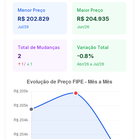
Menor Preço
Maior Preço
R$ 202.829
R$ 204.935
Jul/26
Jun/26
Total de Mudanças
Variação Total
2
-0.8%
↑ 1
/
↓ 1
Abr/26 a Jul/26