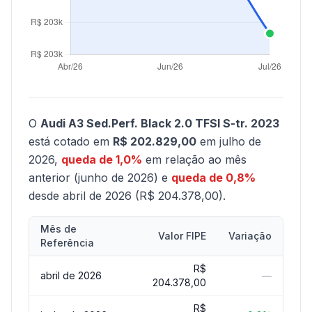
O
Audi A3 Sed.Perf. Black 2.0 TFSI S-tr. 2023
está cotado em
R$ 202.829,00
em julho de
2026,
queda de 1,0%
em relação ao mês
anterior (junho de 2026) e
queda de 0,8%
desde abril de 2026 (R$ 204.378,00).
Mês de
Valor FIPE
Variação
Referência
R$
abril de 2026
—
204.378,00
R$