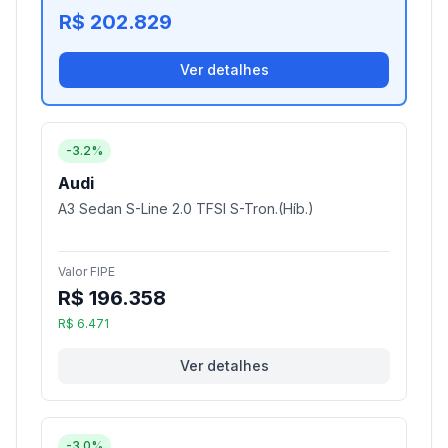
R$ 202.829
Ver detalhes
-3.2%
Audi
A3 Sedan S-Line 2.0 TFSI S-Tron.(Híb.)
Valor FIPE
R$ 196.358
R$ 6.471
Ver detalhes
-3.0%