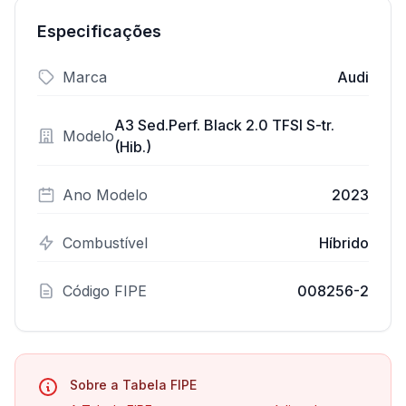
Especificações
Marca
Audi
A3 Sed.Perf. Black 2.0 TFSI S-tr.
Modelo
(Hib.)
Ano Modelo
2023
Combustível
Híbrido
Código FIPE
008256-2
Sobre a Tabela FIPE