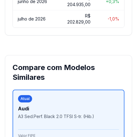
junho de 2026
+0,3%
204.935,00
R$
julho de 2026
-1,0%
202.829,00
Compare com Modelos
Similares
Atual
Audi
A3 Sed.Perf. Black 2.0 TFSI S-tr. (Hib.)
Valor FIPE