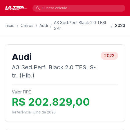
A3 Sed.Perf. Black 2.0 TFSI
Início
/
Carros
/
Audi
/
/
2023
S-tr.
Audi
2023
A3 Sed.Perf. Black 2.0 TFSI S-
tr. (Hib.)
Valor FIPE
R$ 202.829,00
Referência: julho de 2026