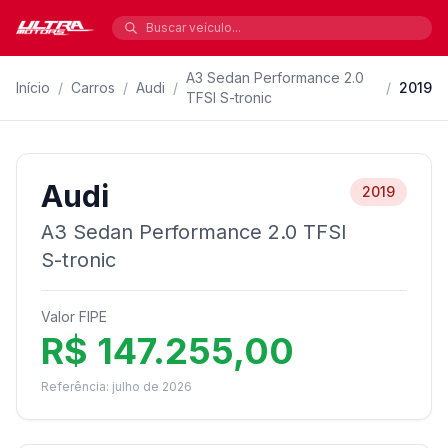
A3 Sedan Performance 2.0
Início
/
Carros
/
Audi
/
/
2019
TFSI S-tronic
Audi
2019
A3 Sedan Performance 2.0 TFSI
S-tronic
Valor FIPE
R$ 147.255,00
Referência: julho de 2026