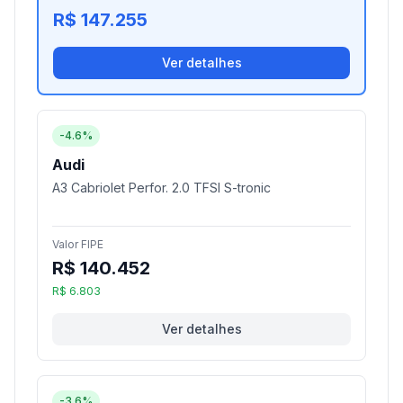
R$ 147.255
Ver detalhes
-4.6%
Audi
A3 Cabriolet Perfor. 2.0 TFSI S-tronic
Valor FIPE
R$ 140.452
R$ 6.803
Ver detalhes
-3.6%