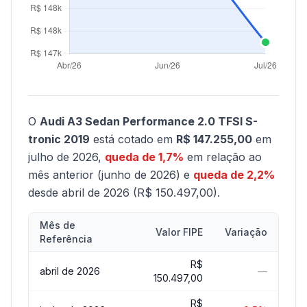
O
Audi A3 Sedan Performance 2.0 TFSI S-
tronic 2019
está cotado em
R$ 147.255,00
em
julho de 2026,
queda de 1,7%
em relação ao
mês anterior (junho de 2026) e
queda de 2,2%
desde abril de 2026 (R$ 150.497,00).
Mês de
Valor FIPE
Variação
Referência
R$
abril de 2026
—
150.497,00
R$