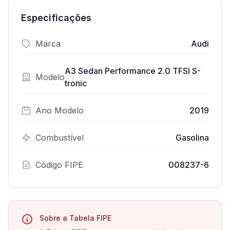
Especificações
Marca
Audi
A3 Sedan Performance 2.0 TFSI S-
Modelo
tronic
Ano Modelo
2019
Combustível
Gasolina
Código FIPE
008237-6
Sobre a Tabela FIPE