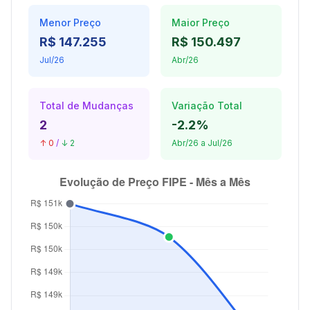
Menor Preço
Maior Preço
R$ 147.255
R$ 150.497
Jul/26
Abr/26
Total de Mudanças
Variação Total
2
-2.2%
↑ 0
/
↓ 2
Abr/26 a Jul/26