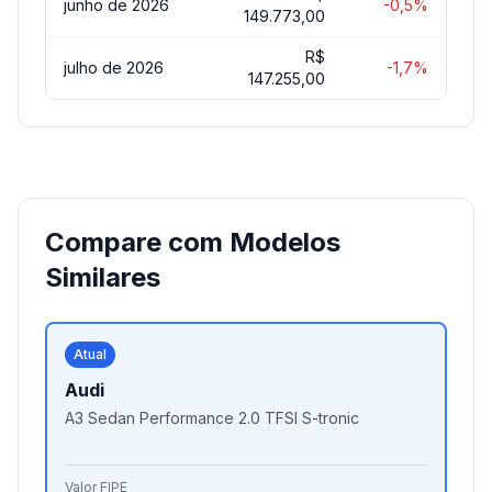
junho de 2026
-0,5%
149.773,00
R$
julho de 2026
-1,7%
147.255,00
Compare com Modelos
Similares
Atual
Audi
A3 Sedan Performance 2.0 TFSI S-tronic
Valor FIPE