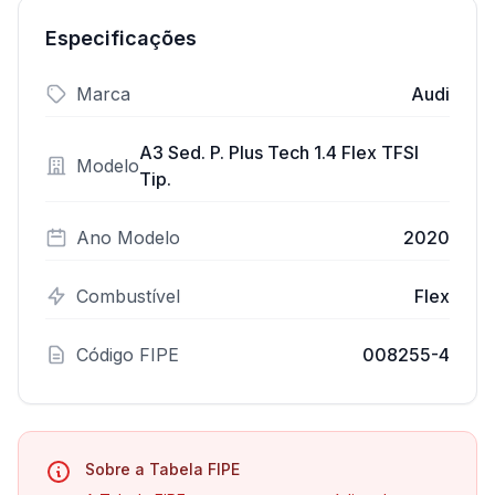
Especificações
Marca
Audi
A3 Sed. P. Plus Tech 1.4 Flex TFSI
Modelo
Tip.
Ano Modelo
2020
Combustível
Flex
Código FIPE
008255-4
Sobre a Tabela FIPE