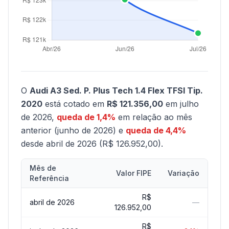
O
Audi A3 Sed. P. Plus Tech 1.4 Flex TFSI Tip.
2020
está cotado em
R$ 121.356,00
em julho
de 2026,
queda de 1,4%
em relação ao mês
anterior (junho de 2026) e
queda de 4,4%
desde abril de 2026 (R$ 126.952,00).
Mês de
Valor FIPE
Variação
Referência
R$
abril de 2026
—
126.952,00
R$