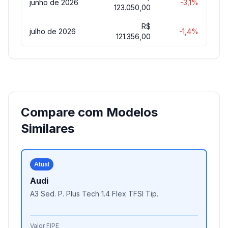
junho de 2026
-3,1%
123.050,00
R$
julho de 2026
-1,4%
121.356,00
Compare com Modelos
Similares
Atual
Audi
A3 Sed. P. Plus Tech 1.4 Flex TFSI Tip.
Valor FIPE