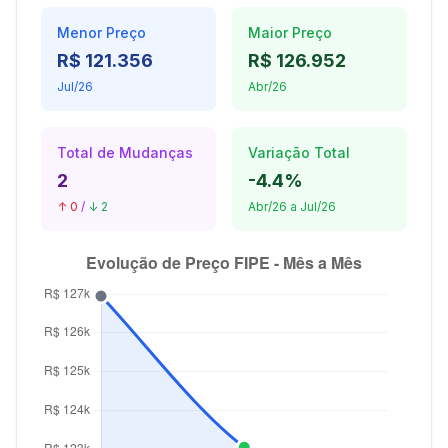
Menor Preço
Maior Preço
R$ 121.356
R$ 126.952
Jul/26
Abr/26
Total de Mudanças
Variação Total
2
-4.4%
↑ 0
/
↓ 2
Abr/26 a Jul/26