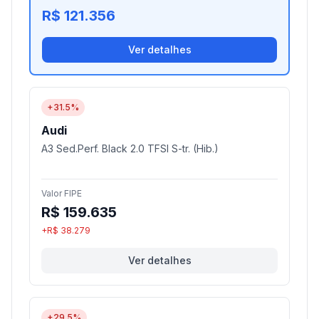
R$ 121.356
Ver detalhes
+31.5%
Audi
A3 Sed.Perf. Black 2.0 TFSI S-tr. (Hib.)
Valor FIPE
R$ 159.635
+R$ 38.279
Ver detalhes
+29.5%