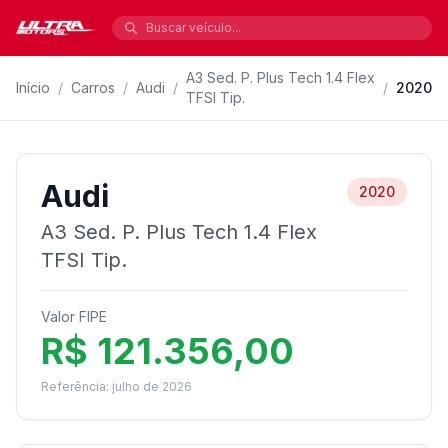
A3 Sed. P. Plus Tech 1.4 Flex
Início
/
Carros
/
Audi
/
/
2020
TFSI Tip.
Audi
2020
A3 Sed. P. Plus Tech 1.4 Flex
TFSI Tip.
Valor FIPE
R$ 121.356,00
Referência: julho de 2026