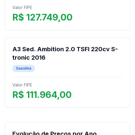
Valor FIPE
R$ 127.749,00
A3 Sed. Ambition 2.0 TSFI 220cv S-
tronic 2016
Gasolina
Valor FIPE
R$ 111.964,00
Evolução de Preços por Ano