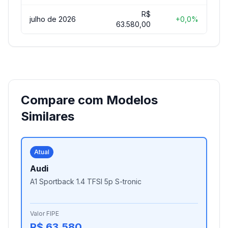
R$
julho de 2026
+0,0%
63.580,00
Compare com Modelos
Similares
Atual
Audi
A1 Sportback 1.4 TFSI 5p S-tronic
Valor FIPE
R$ 63.580