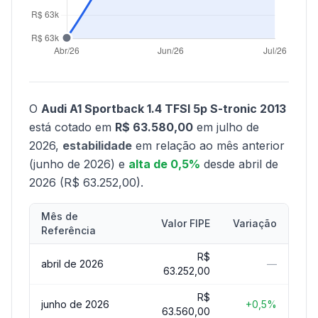
O
Audi A1 Sportback 1.4 TFSI 5p S-tronic 2013
está cotado em
R$ 63.580,00
em julho de
2026,
estabilidade
em relação ao mês anterior
(junho de 2026) e
alta de 0,5%
desde abril de
2026 (R$ 63.252,00).
Mês de
Valor FIPE
Variação
Referência
R$
abril de 2026
—
63.252,00
R$
junho de 2026
+0,5%
63.560,00