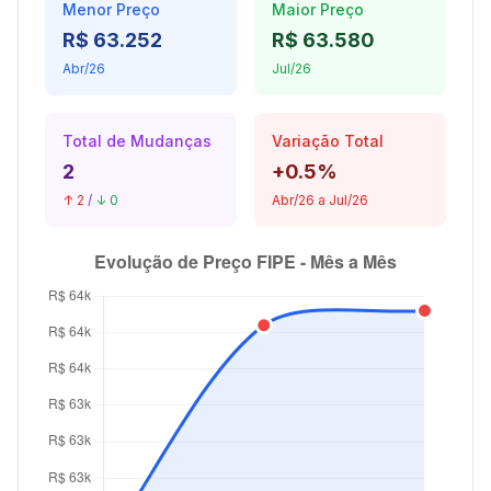
Menor Preço
Maior Preço
R$ 63.252
R$ 63.580
Abr/26
Jul/26
Total de Mudanças
Variação Total
2
+0.5%
↑ 2
/
↓ 0
Abr/26 a Jul/26