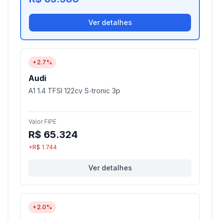
Ver detalhes
+2.7%
Audi
A1 1.4 TFSI 122cv S-tronic 3p
Valor FIPE
R$ 65.324
+R$ 1.744
Ver detalhes
+2.0%