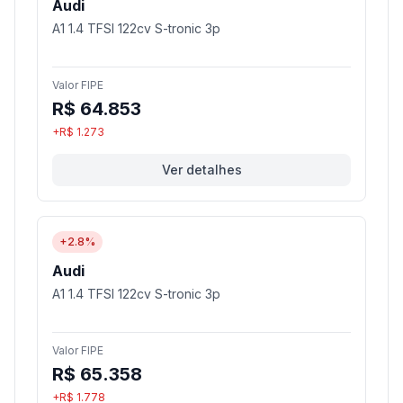
Audi
A1 1.4 TFSI 122cv S-tronic 3p
Valor FIPE
R$ 64.853
+R$ 1.273
Ver detalhes
+2.8%
Audi
A1 1.4 TFSI 122cv S-tronic 3p
Valor FIPE
R$ 65.358
+R$ 1.778