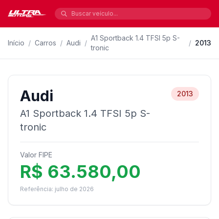
A1 Sportback 1.4 TFSI 5p S-
Início
/
Carros
/
Audi
/
/
2013
tronic
Audi
2013
A1 Sportback 1.4 TFSI 5p S-
tronic
Valor FIPE
R$ 63.580,00
Referência: julho de 2026