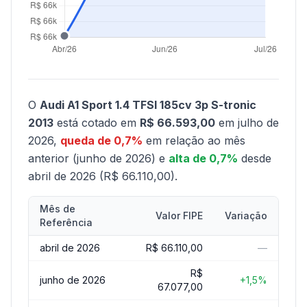
O
Audi A1 Sport 1.4 TFSI 185cv 3p S-tronic
2013
está cotado em
R$ 66.593,00
em julho de
2026,
queda de 0,7%
em relação ao mês
anterior (junho de 2026) e
alta de 0,7%
desde
abril de 2026 (R$ 66.110,00).
Mês de
Valor FIPE
Variação
Referência
abril de 2026
R$ 66.110,00
—
R$
junho de 2026
+1,5%
67.077,00