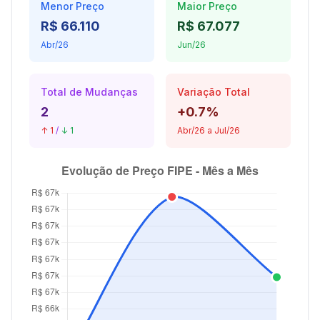
Menor Preço
Maior Preço
R$ 66.110
R$ 67.077
Abr/26
Jun/26
Total de Mudanças
Variação Total
2
+0.7%
↑ 1
/
↓ 1
Abr/26 a Jul/26