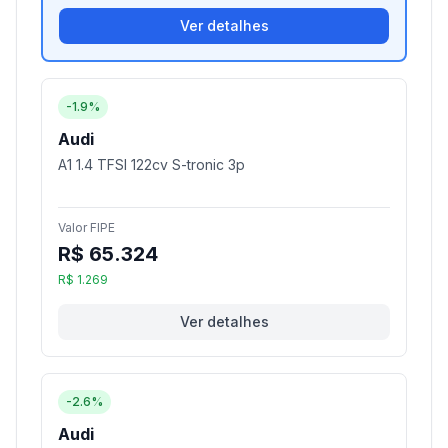
Ver detalhes
-1.9%
Audi
A1 1.4 TFSI 122cv S-tronic 3p
Valor FIPE
R$ 65.324
R$ 1.269
Ver detalhes
-2.6%
Audi