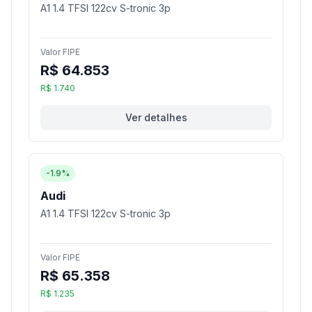
A1 1.4 TFSI 122cv S-tronic 3p
Valor FIPE
R$ 64.853
R$ 1.740
Ver detalhes
-1.9%
Audi
A1 1.4 TFSI 122cv S-tronic 3p
Valor FIPE
R$ 65.358
R$ 1.235