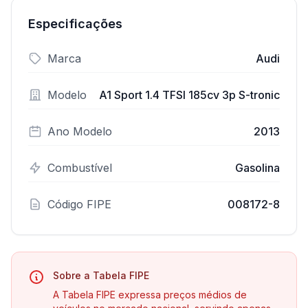
Especificações
Marca
Audi
Modelo
A1 Sport 1.4 TFSI 185cv 3p S-tronic
Ano Modelo
2013
Combustível
Gasolina
Código FIPE
008172-8
Sobre a Tabela FIPE
A Tabela FIPE expressa preços médios de