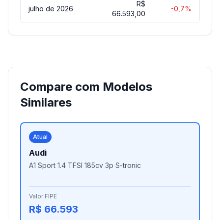
R$
julho de 2026
-0,7%
66.593,00
Compare com Modelos
Similares
Atual
Audi
A1 Sport 1.4 TFSI 185cv 3p S-tronic
Valor FIPE
R$ 66.593