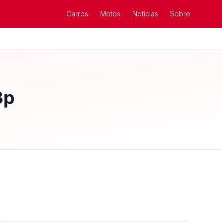
Carros
Motos
Notícias
Sobre
3p