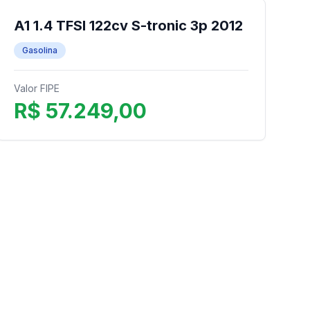
A1 1.4 TFSI 122cv S-tronic 3p 2012
Gasolina
Valor FIPE
R$ 57.249,00