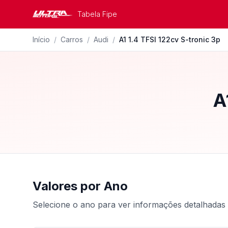
Tabela Fipe
Início
/
Carros
/
Audi
/
A1 1.4 TFSI 122cv S-tronic 3p
A
Valores por Ano
Selecione o ano para ver informações detalhadas