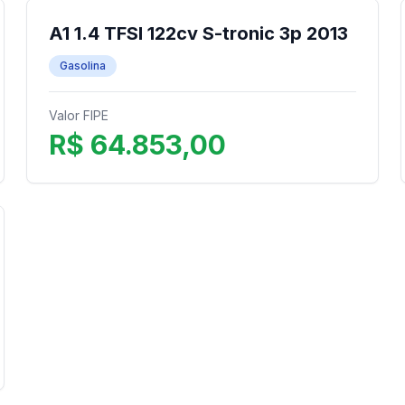
A1 1.4 TFSI 122cv S-tronic 3p 2013
Gasolina
Valor FIPE
R$ 64.853,00