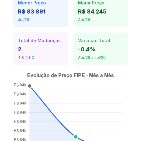
Menor Preço
Maior Preço
R$ 83.891
R$ 84.245
Jul/26
Abr/26
Total de Mudanças
Variação Total
2
-0.4%
↑ 0
/
↓ 2
Abr/26 a Jul/26