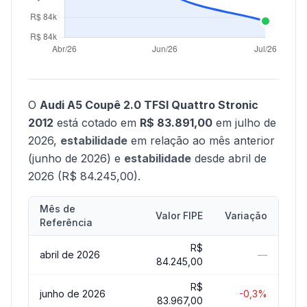
O
Audi A5 Coupê 2.0 TFSI Quattro Stronic
2012
está cotado em
R$ 83.891,00
em julho de
2026,
estabilidade
em relação ao mês anterior
(junho de 2026) e
estabilidade
desde abril de
2026 (R$ 84.245,00).
Mês de
Valor FIPE
Variação
Referência
R$
abril de 2026
—
84.245,00
R$
junho de 2026
-0,3%
83.967,00