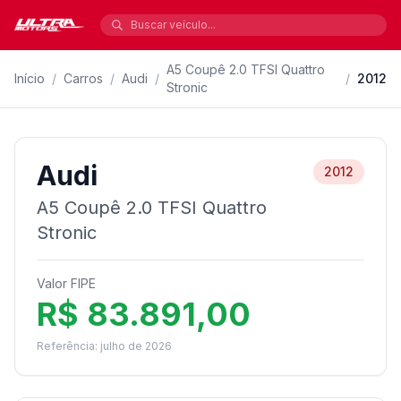
A5 Coupê 2.0 TFSI Quattro
Início
/
Carros
/
Audi
/
/
2012
Stronic
Audi
2012
A5 Coupê 2.0 TFSI Quattro
Stronic
Valor FIPE
R$ 83.891,00
Referência: julho de 2026