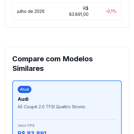
R$
julho de 2026
-0,1%
83.891,00
Compare com Modelos
Similares
Atual
Audi
A5 Coupê 2.0 TFSI Quattro Stronic
Valor FIPE
R$ 83.891