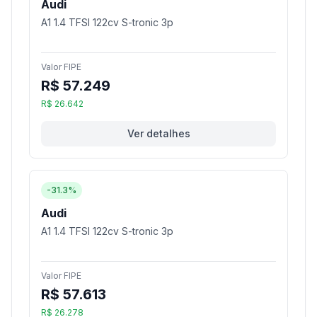
Audi
A1 1.4 TFSI 122cv S-tronic 3p
Valor FIPE
R$ 57.249
R$ 26.642
Ver detalhes
-31.3%
Audi
A1 1.4 TFSI 122cv S-tronic 3p
Valor FIPE
R$ 57.613
R$ 26.278