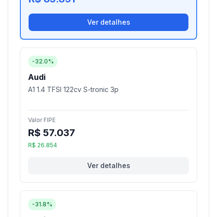
Ver detalhes
-32.0%
Audi
A1 1.4 TFSI 122cv S-tronic 3p
Valor FIPE
R$ 57.037
R$ 26.854
Ver detalhes
-31.8%